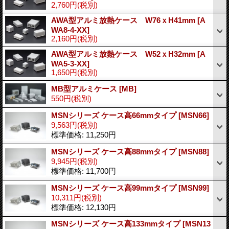
2,760円
(税別)
AWA型アルミ放熱ケース W76ｘH41mm
[A
WA8-4-XX]
2,160円
(税別)
AWA型アルミ放熱ケース W52ｘH32mm
[A
WA5-3-XX]
1,650円
(税別)
MB型アルミケース
[MB]
550円
(税別)
MSNシリーズ ケース高66mmタイプ
[MSN66]
9,563円
(税別)
標準価格
:
11,250円
MSNシリーズ ケース高88mmタイプ
[MSN88]
9,945円
(税別)
標準価格
:
11,700円
MSNシリーズ ケース高99mmタイプ
[MSN99]
10,311円
(税別)
標準価格
:
12,130円
MSNシリーズ ケース高133mmタイプ
[MSN13